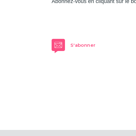
Abonnez-vous en cliquant sur le b
S'abonner