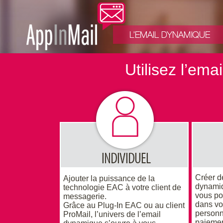
Utilisez l’em
Créer d
Ajouter la puissance de la
dynamiq
technologie EAC à votre client de
vous po
messagerie.
dans vo
Grâce au Plug-In EAC ou au client
personn
ProMail, l’univers de l’email
paiemen